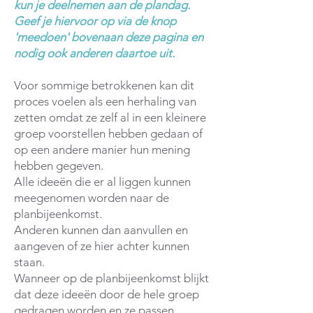
kun je deelnemen aan de plandag.
Geef je hiervoor op via de knop
'meedoen' bovenaan deze pagina en
nodig ook anderen daartoe uit.
​Voor sommige betrokkenen kan dit
proces voelen als een herhaling van
zetten omdat ze zelf al in een kleinere
groep voorstellen hebben gedaan of
op een andere manier hun mening
hebben gegeven.
Alle ideeën die er al liggen kunnen
meegenomen worden naar de
planbijeenkomst.
Anderen kunnen dan aanvullen en
aangeven of ze hier achter kunnen
staan.
Wanneer op de planbijeenkomst blijkt
dat deze ideeën door de hele groep
gedragen worden en ze passen