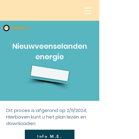
Nieuwveenselanden
energie
Het plan
Dit proces is afgerond op 2/11/2024,
Hierboven kunt u het plan lezen en
downloaden.
Info M.E.