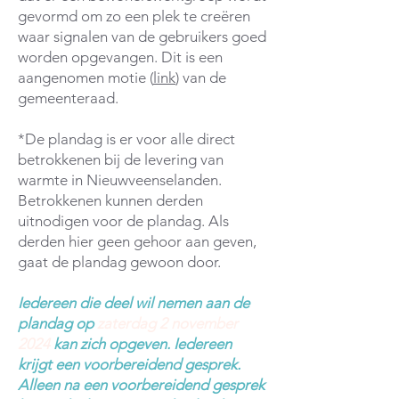
gevormd om zo een plek te creëren
waar signalen van de gebruikers goed
worden opgevangen. Dit is een
aangenomen motie
(
link
)
van de
gemeenteraad.
*De plandag is er voor alle direct
betrokkenen bij de levering van
warmte in Nieuwveenselanden.
Betrokkenen kunnen derden
uitnodigen voor de plandag. Als
derden hier geen gehoor aan geven,
gaat de plandag gewoon door.
Iedereen die deel wil nemen aan de
plandag op
zaterdag 2 november
2024
kan zic
h opgeven. Iedereen
krijgt een voorbereidend gesprek.
Alleen na een voorbereidend gesprek