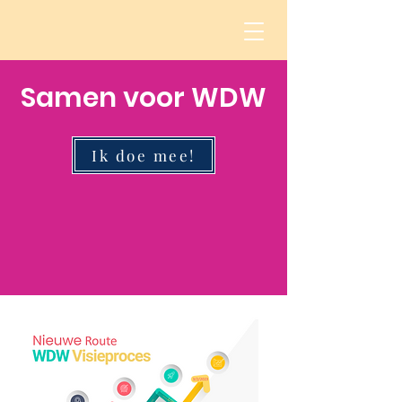
Samen voor WDW
Ik doe mee!